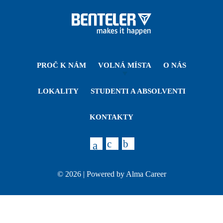
PROČ K NÁM
VOLNÁ MÍSTA
O NÁS
LOKALITY
STUDENTI A ABSOLVENTI
KONTAKTY
© 2026 | Powered by
Alma Career