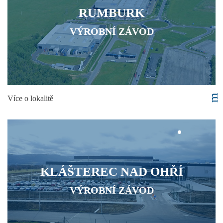
RUMBURK
VÝROBNÍ ZÁVOD
Více o lokalitě
KLÁŠTEREC NAD OHŘÍ
VÝROBNÍ ZÁVOD