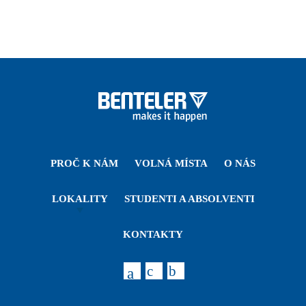
PROČ K NÁM
VOLNÁ MÍSTA
O NÁS
LOKALITY
STUDENTI A ABSOLVENTI
KONTAKTY