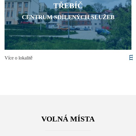
TŘEBÍČ
CENTRUM SDÍLENÝCH SLUŽEB
Více o lokalitě
VOLNÁ MÍSTA