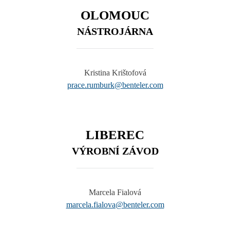
OLOMOUC
NÁSTROJÁRNA
Kristina Krištofová
prace.rumburk@benteler.com
LIBEREC
VÝROBNÍ ZÁVOD
Marcela Fialová
marcela.fialova@benteler.com