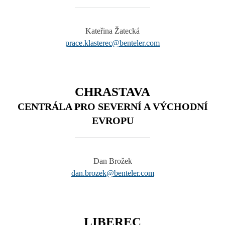
Kateřina Žatecká
prace.klasterec@benteler.com
CHRASTAVA
CENTRÁLA PRO SEVERNÍ A VÝCHODNÍ
EVROPU
Dan Brožek
dan.brozek@benteler.com
LIBEREC