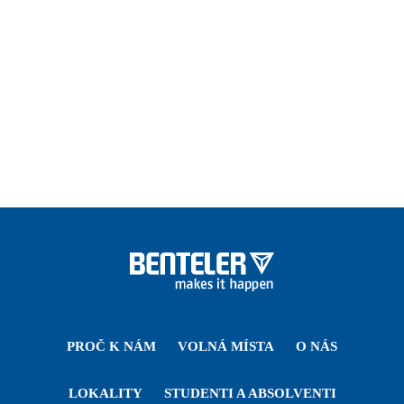
PROČ K NÁM
VOLNÁ MÍSTA
O NÁS
LOKALITY
STUDENTI A ABSOLVENTI