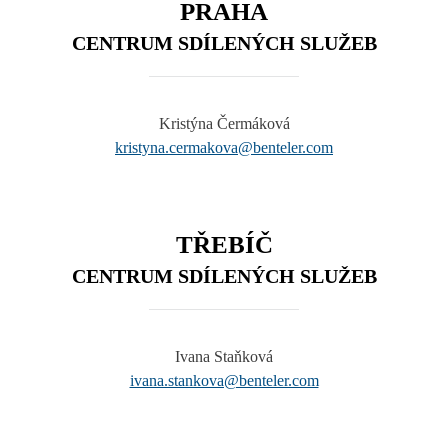
PRAHA
CENTRUM SDÍLENÝCH SLUŽEB
Kristýna Čermáková
kristyna.cermakova@benteler.com
TŘEBÍČ
CENTRUM SDÍLENÝCH SLUŽEB
Ivana Staňková
ivana.stankova@benteler.com