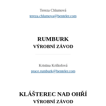
Tereza Chlumová
tereza.chlumova@benteler.com
RUMBURK
VÝROBNÍ ZÁVOD
Kristina Krištofová
prace.rumburk@benteler.com
KLÁŠTEREC NAD OHŘÍ
VÝROBNÍ ZÁVOD