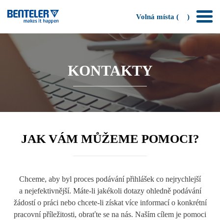
Volná místa (
)
KONTAKTY
JAK VÁM MŮŽEME POMOCI?
Chceme, aby byl proces podávání přihlášek co nejrychlejší
a nejefektivnější. Máte-li jakékoli dotazy ohledně podávání
žádostí o práci nebo chcete-li získat více informací o konkrétní
pracovní příležitosti, obraťte se na nás. Naším cílem je pomoci