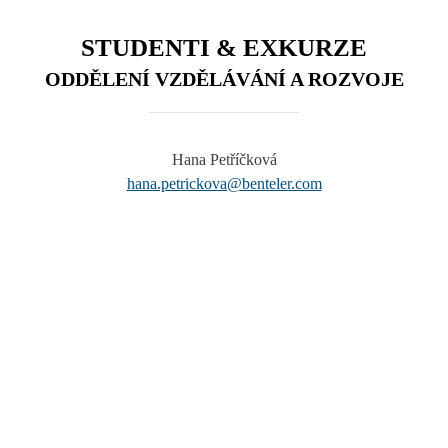
STUDENTI & EXKURZE
ODDĚLENÍ VZDĚLÁVÁNÍ A ROZVOJE
Hana Petříčková
hana.petrickova@benteler.com