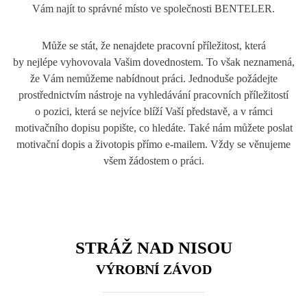
Vám najít to správné místo ve společnosti BENTELER.
Může se stát, že nenajdete pracovní příležitost, která
by nejlépe vyhovovala Vašim dovednostem. To však neznamená,
že Vám nemůžeme nabídnout práci. Jednoduše požádejte
prostřednictvím nástroje na vyhledávání pracovních příležitostí
o pozici, která se nejvíce blíží Vaší představě, a v rámci
motivačního dopisu popište, co hledáte. Také nám můžete poslat
motivační dopis a životopis přímo e-mailem. Vždy se věnujeme
všem žádostem o práci.
STRÁŽ NAD NISOU
VÝROBNÍ ZÁVOD