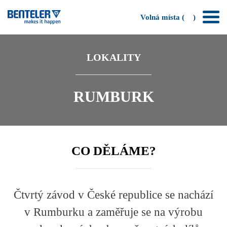
Volná místa (
)
LOKALITY
RUMBURK
CO DĚLÁME?
Čtvrtý závod v České republice se nachází
v Rumburku a zaměřuje se na výrobu