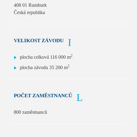
408 01 Rumburk
Česká republika
VELIKOST ZÁVODU
2
plocha celková 116 000 m
2
plocha závodu 35 200 m
POČET ZAMĚSTNANCŮ
800 zaměstnanců