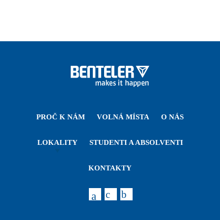
PROČ K NÁM
VOLNÁ MÍSTA
O NÁS
LOKALITY
STUDENTI A ABSOLVENTI
KONTAKTY