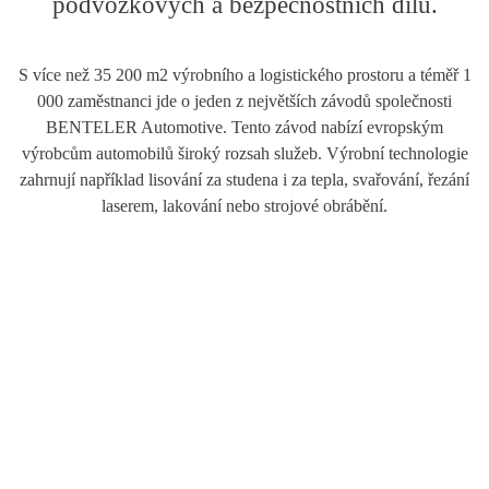
podvozkových a bezpečnostních dílů.
S více než 35 200 m2 výrobního a logistického prostoru a téměř 1
000 zaměstnanci jde o jeden z největších závodů společnosti
BENTELER Automotive. Tento závod nabízí evropským
výrobcům automobilů široký rozsah služeb. Výrobní technologie
zahrnují například lisování za studena i za tepla, svařování, řezání
laserem, lakování nebo strojové obrábění.
›