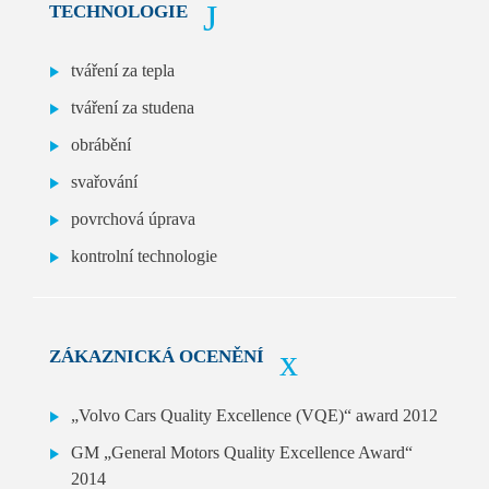
TECHNOLOGIE
tváření za tepla
tváření za studena
obrábění
svařování
povrchová úprava
kontrolní technologie
ZÁKAZNICKÁ OCENĚNÍ
„Volvo Cars Quality Excellence (VQE)“ award 2012
GM „General Motors Quality Excellence Award“
2014