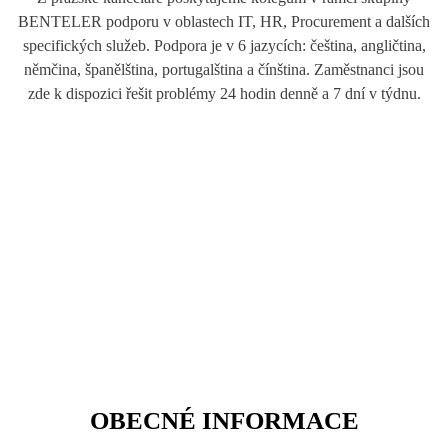
BENTELER podporu v oblastech IT, HR, Procurement a dalších
specifických služeb. Podpora je v 6 jazycích: čeština, angličtina,
němčina, španělština, portugalština a čínština. Zaměstnanci jsou
zde k dispozici řešit problémy 24 hodin denně a 7 dní v týdnu.
›
OBECNÉ INFORMACE