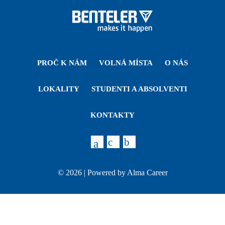
PROČ K NÁM
VOLNÁ MÍSTA
O NÁS
LOKALITY
STUDENTI A ABSOLVENTI
KONTAKTY
© 2026 | Powered by
Alma Career