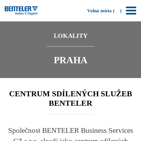
Volná místa (
)
LOKALITY
PRAHA
CENTRUM SDÍLENÝCH SLUŽEB
BENTELER
Společnost BENTELER Business Services